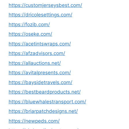
https://customjerseysbest.com/
https://dricolesettings.com/
https://fozib.com/
https://oseke.com/
https://acetintswraps.com/
https://afzadvisors.com/
https://allauctions.net/
https://avitalpresents.com/
https://baysidetravels.com/
https://bestbeardproducts.net/
https://bluewhalestransport.com/
https://briarpatchdesigns.net/
https://newpeds.com/