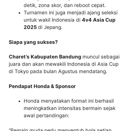
detik, zona skor, dan reboot cepat.
Turnamen ini juga menjadi ajang seleksi
untuk wakil Indonesia di
4v4 Asia Cup
2025
di Jepang.
Siapa yang sukses?
Charet’s Kabupaten Bandung
muncul sebagai
juara dan akan mewakili Indonesia di Asia Cup
di Tokyo pada bulan Agustus mendatang.
Pendapat Honda & Sponsor
Honda menyatakan format ini berhasil
meningkatkan intensitas bermain sejak
awal pertandingan:
“Pemain muda perlu menyentuh bola setiap