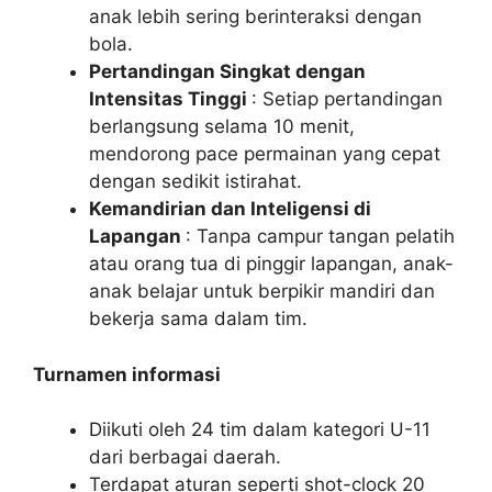
anak lebih sering berinteraksi dengan
bola.
Pertandingan Singkat dengan
Intensitas Tinggi
: Setiap pertandingan
berlangsung selama 10 menit,
mendorong pace permainan yang cepat
dengan sedikit istirahat.
Kemandirian dan Inteligensi di
Lapangan
: Tanpa campur tangan pelatih
atau orang tua di pinggir lapangan, anak-
anak belajar untuk berpikir mandiri dan
bekerja sama dalam tim.
Turnamen informasi
Diikuti oleh 24 tim dalam kategori U-11
dari berbagai daerah.
Terdapat aturan seperti shot-clock 20