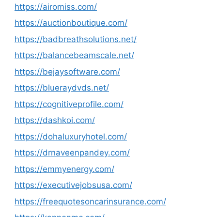
https://airomiss.com/
https://auctionboutique.com/
https://badbreathsolutions.net/
https://balancebeamscale.net/
https://bejaysoftware.com/
https://blueraydvds.net/
https://cognitiveprofile.com/
https://dashkoi.com/
https://dohaluxuryhotel.com/
https://drnaveenpandey.com/
https://emmyenergy.com/
https://executivejobsusa.com/
https://freequotesoncarinsurance.com/