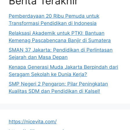
Berita Terakhir
Pemberdayaan 20 Ribu Pemuda untuk
Transformasi Pendidikan di Indonesia
Relaksasi Akademik untuk PTKI: Bantuan
Kemenag Pascabencana Banjir di Sumatera
SMAN 37 Jakarta: Pendidikan di Perlintasan
Sejarah dan Masa Depan
Kenapa Generasi Muda Jakarta Berpindah dari
Seragam Sekolah ke Dunia Kerja?
SMP Negeri 2 Pengaron: Pilar Peningkatan
Kualitas SDM dan Pendidikan di Kalsel!
https://nicevita.com/