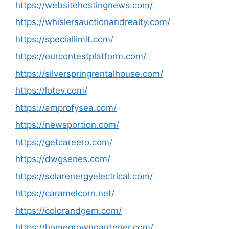
https://websitehostingnews.com/
https://whislersauctionandrealty.com/
https://speciallimit.com/
https://ourcontestplatform.com/
https://silverspringrentalhouse.com/
https://lotev.com/
https://amprofysea.com/
https://newsportion.com/
https://getcareero.com/
https://dwgseries.com/
https://solarenergyelectrical.com/
https://caramelcorn.net/
https://colorandgem.com/
https://homegrowngardener.com/