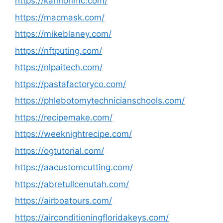
https://kannonmc.com/
https://macmask.com/
https://mikeblaney.com/
https://nftputing.com/
https://nlpaitech.com/
https://pastafactoryco.com/
https://phlebotomytechnicianschools.com/
https://recipemake.com/
https://weeknightrecipe.com/
https://ogtutorial.com/
https://aacustomcutting.com/
https://abretullcenutah.com/
https://airboatours.com/
https://airconditioningfloridakeys.com/