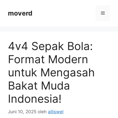
Langsung
ke
moverd
Menu
isi
4v4 Sepak Bola:
Format Modern
untuk Mengasah
Bakat Muda
Indonesia!
Juni 10, 2025
oleh
alliswel