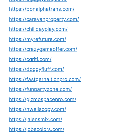
https://bonalphatrans.com/
https://caravanproperty.com/
https://chilldayplay.com/
https://myrefuture.com/
https://crazygameoffer.com/
https://cqriti.com/
https://doggyfluff.com/
https://fastgernaltionpro.com/
https://funpartyzone.com/
https://gizmospacepro.com/
https://nwellscopy.com/
https://jalensmix.com/
https://jobscolors.com/