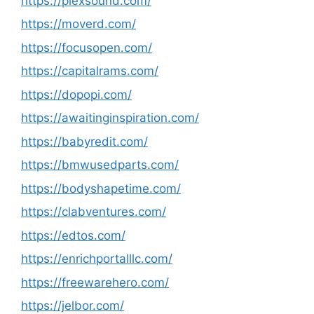
https://plexsound.com/
https://moverd.com/
https://focusopen.com/
https://capitalrams.com/
https://dopopi.com/
https://awaitinginspiration.com/
https://babyredit.com/
https://bmwusedparts.com/
https://bodyshapetime.com/
https://clabventures.com/
https://edtos.com/
https://enrichportalllc.com/
https://freewarehero.com/
https://jelbor.com/