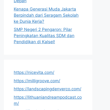
Depan
Kenapa Generasi Muda Jakarta
Berpindah dari Seragam Sekolah
ke Dunia Kerja?
SMP Negeri 2 Pengaron: Pilar
Peningkatan Kualitas SDM dan
Pendidikan di Kalsel!
https://nicevita.com/
https://milligroove.com/
https://landscapingdenverco.com/
https://lithuaniandreampodcast.co
m/