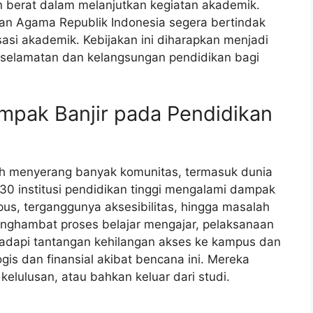
 berat dalam melanjutkan kegiatan akademik.
rian Agama Republik Indonesia segera bertindak
si akademik. Kebijakan ini diharapkan menjadi
keselamatan dan kelangsungan pendidikan bagi
mpak Banjir pada Pendidikan
lah menyerang banyak komunitas, termasuk dunia
30 institusi pendidikan tinggi mengalami dampak
mpus, terganggunya aksesibilitas, hingga masalah
menghambat proses belajar mengajar, pelaksanaan
hadapi tantangan kehilangan akses ke kampus dan
gis dan finansial akibat bencana ini. Mereka
elulusan, atau bahkan keluar dari studi.