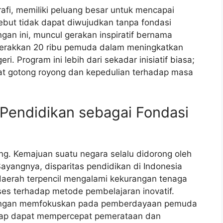
fi, memiliki peluang besar untuk mencapai
ebut tidak dapat diwujudkan tanpa fondasi
gan ini, muncul gerakan inspiratif bernama
erakkan 20 ribu pemuda dalam meningkatkan
ri. Program ini lebih dari sekadar inisiatif biasa;
gat gotong royong dan kepedulian terhadap masa
Pendidikan sebagai Fondasi
ng. Kemajuan suatu negara selalu didorong oleh
ayangnya, disparitas pendidikan di Indonesia
daerah terpencil mengalami kekurangan tenaga
ses terhadap metode pembelajaran inovatif.
. Dengan memfokuskan pada pemberdayaan pemuda
rap dapat mempercepat pemerataan dan