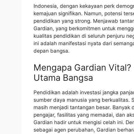
Indonesia, dengan kekayaan perk demogra
kemajuan signifikan. Namun, potensi ters
pendidikan yang strong. Menjawab tantan
Gardian, yang berkomitmen untuk mengg
kualitas pendidikan di seluruh penjuru nege
ini adalah manifestasi nyata dari seman
depan bangsa.
Mengapa Gardian Vital? 
Utama Bangsa
Pendidikan adalah investasi jangka panja
sumber daya manusia yang berkualitas. S
masih menjadi tantangan besar. Banyak 
pengajar, fasilitas yang memadai, dan ak
Gardian hadir untuk mengisi celah ini
sebagai agen perubahan, Gardian berha