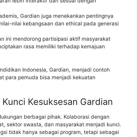
an lebih interaktif dan sesuai dengan
akademis, Gardian juga menekankan pentingnya
ilai-nilai kebangsaan dan ethical pada generasi
n ini mendorong partisipasi aktif masyarakat
iptakan rasa memiliki terhadap kemajuan
idikan Indonesia, Gardian, menjadi contoh
at para pemuda bisa menjadi kekuatan
l: Kunci Kesuksesan Gardian
 dukungan berbagai pihak. Kolaborasi dengan
, sektor swasta, dan masyarakat menjadi kunci.
gsi tidak hanya sebagai program, tetapi sebagai