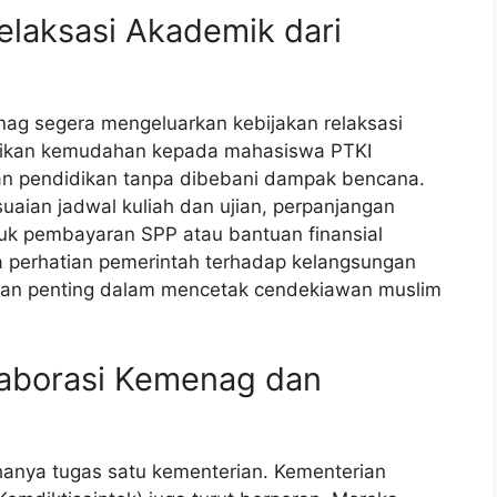
elaksasi Akademik dari
ag segera mengeluarkan kebijakan relaksasi
rikan kemudahan kepada mahasiswa PTKI
an pendidikan tanpa dibebani dampak bencana.
suaian jadwal kuliah dan ujian, perpanjangan
tuk pembayaran SPP atau bantuan finansial
ta perhatian pemerintah terhadap kelangsungan
eran penting dalam mencetak cendekiawan muslim
laborasi Kemenag dan
anya tugas satu kementerian. Kementerian