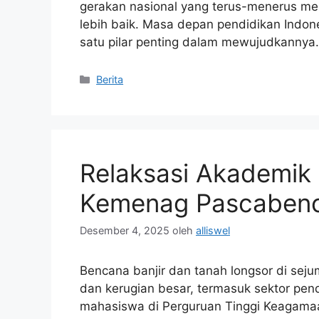
gerakan nasional yang terus-menerus me
lebih baik. Masa depan pendidikan Indone
satu pilar penting dalam mewujudkannya.
Kategori
Berita
Relaksasi Akademik 
Kemenag Pascabenca
Desember 4, 2025
oleh
alliswel
Bencana banjir dan tanah longsor di se
dan kerugian besar, termasuk sektor pe
mahasiswa di Perguruan Tinggi Keagamaa