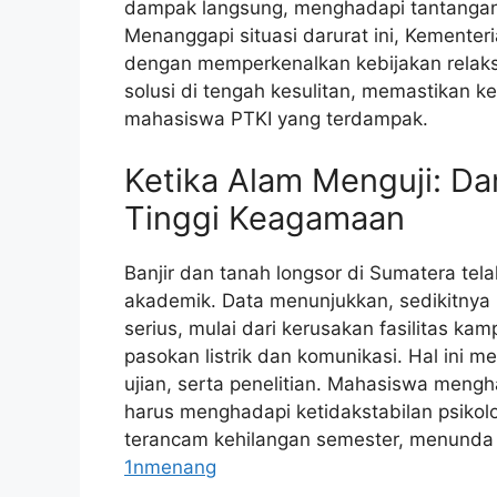
dampak langsung, menghadapi tantangan
Menanggapi situasi darurat ini, Kemente
dengan memperkenalkan kebijakan relaksa
solusi di tengah kesulitan, memastikan 
mahasiswa PTKI yang terdampak.
Ketika Alam Menguji: Da
Tinggi Keagamaan
Banjir dan tanah longsor di Sumatera te
akademik. Data menunjukkan, sedikitnya 
serius, mulai dari kerusakan fasilitas ka
pasokan listrik dan komunikasi. Hal ini 
ujian, serta penelitian. Mahasiswa meng
harus menghadapi ketidakstabilan psikolo
terancam kehilangan semester, menunda k
1nmenang