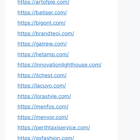
https://artofpie.com/
https://batiser.com/
https://bigont.com/
https://brandteoi.com/
https://gatrew.com/
https://hetamp.com/
https://innovationlighthouse.com/
https://itchest.com/
https://lacuvo.com/
https://lorastyle.com/
https://menfos.com/
https://menvor.com/
https://perthtaxiservice.com/
https://qxfashion.com/