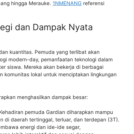
abang hingga Merauke.
1NMENANG
referensi
tegi dan Dampak Nyata
dan kuantitas. Pemuda yang terlibat akan
gogi modern-day, pemanfaatan teknologi dalam
er siswa. Mereka akan bekerja di berbagai
n komunitas lokal untuk menciptakan lingkungan
arapkan menghasilkan dampak besar:
Kehadiran pemuda Gardian diharapkan mampu
di daerah tertinggal, terluar, dan terdepan (3T).
bawa energi dan ide-ide segar,