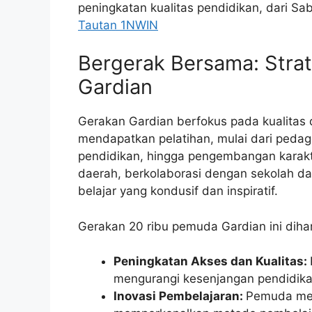
peningkatan kualitas pendidikan, dari S
Tautan 1NWIN
Bergerak Bersama: Stra
Gardian
Gerakan Gardian berfokus pada kualitas 
mendapatkan pelatihan, mulai dari peda
pendidikan, hingga pengembangan karakt
daerah, berkolaborasi dengan sekolah da
belajar yang kondusif dan inspiratif.
Gerakan 20 ribu pemuda Gardian ini dih
Peningkatan Akses dan Kualitas:
mengurangi kesenjangan pendidikan 
Inovasi Pembelajaran:
Pemuda mem