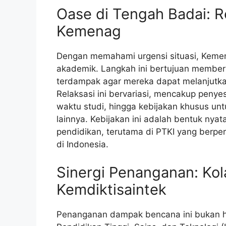
Oase di Tengah Badai: R
Kemenag
Dengan memahami urgensi situasi, Kemen
akademik. Langkah ini bertujuan membe
terdampak agar mereka dapat melanjutk
Relaksasi ini bervariasi, mencakup penye
waktu studi, hingga kebijakan khusus un
lainnya. Kebijakan ini adalah bentuk nya
pendidikan, terutama di PTKI yang berp
di Indonesia.
Sinergi Penanganan: Ko
Kemdiktisaintek
Penanganan dampak bencana ini bukan h