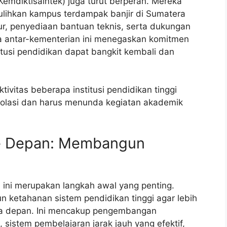
Kemdiktisaintek) juga turut berperan. Mereka
lihkan kampus terdampak banjir di Sumatera
ur, penyediaan bantuan teknis, serta dukungan
ma antar-kementerian ini menegaskan komitmen
tusi pendidikan dapat bangkit kembali dan
vitas beberapa institusi pendidikan tinggi
olasi dan harus menunda kegiatan akademik
e Depan: Membangun
ini merupakan langkah awal yang penting.
 ketahanan sistem pendidikan tinggi agar lebih
sa depan. Ini mencakup pengembangan
 sistem pembelajaran jarak jauh yang efektif,