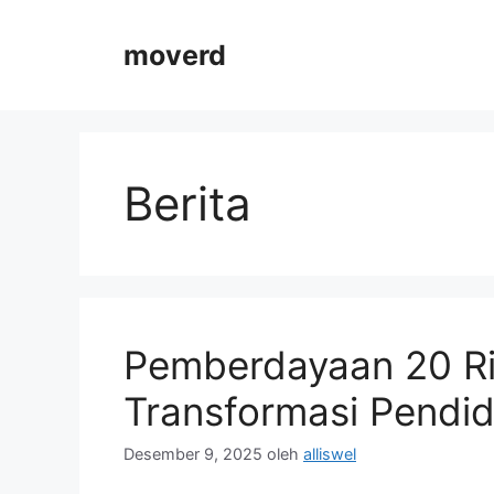
Langsung
ke
moverd
isi
Berita
Pemberdayaan 20 R
Transformasi Pendid
Desember 9, 2025
oleh
alliswel