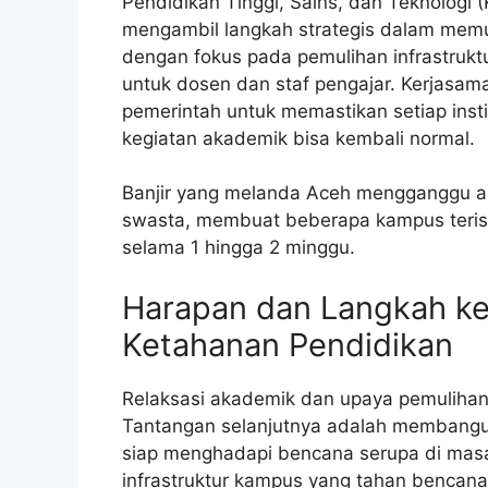
Pendidikan Tinggi, Sains, dan Teknologi (
mengambil langkah strategis dalam memu
dengan fokus pada pemulihan infrastrukt
untuk dosen dan staf pengajar. Kerjasa
pemerintah untuk memastikan setiap insti
kegiatan akademik bisa kembali normal.
Banjir yang melanda Aceh mengganggu akti
swasta, membuat beberapa kampus teris
selama 1 hingga 2 minggu.
Harapan dan Langkah k
Ketahanan Pendidikan
Relaksasi akademik dan upaya pemulihan 
Tantangan selanjutnya adalah membangun
siap menghadapi bencana serupa di ma
infrastruktur kampus yang tahan bencana,