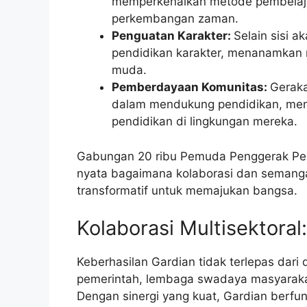
memperkenalkan metode pembelajar
perkembangan zaman.
Penguatan Karakter:
Selain sisi 
pendidikan karakter, menanamkan n
muda.
Pemberdayaan Komunitas:
Geraka
dalam mendukung pendidikan, menc
pendidikan di lingkungan mereka.
Gabungan 20 ribu Pemuda Penggerak Pend
nyata bagaimana kolaborasi dan semang
transformatif untuk memajukan bangsa.
Kolaborasi Multisektora
Keberhasilan Gardian tidak terlepas dari
pemerintah, lembaga swadaya masyarakat
Dengan sinergi yang kuat, Gardian berfun