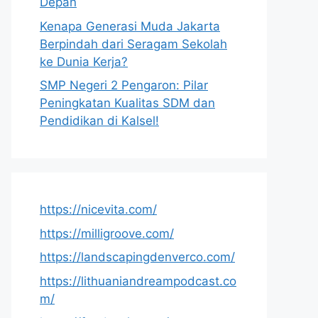
Depan
Kenapa Generasi Muda Jakarta
Berpindah dari Seragam Sekolah
ke Dunia Kerja?
SMP Negeri 2 Pengaron: Pilar
Peningkatan Kualitas SDM dan
Pendidikan di Kalsel!
https://nicevita.com/
https://milligroove.com/
https://landscapingdenverco.com/
https://lithuaniandreampodcast.co
m/