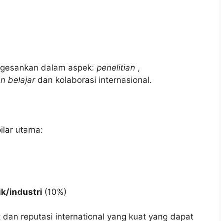
ngesankan dalam aspek:
penelitian
,
n belajar
dan kolaborasi internasional.
ilar utama:
ik/industri
(10%)
 dan reputasi international yang kuat yang dapat