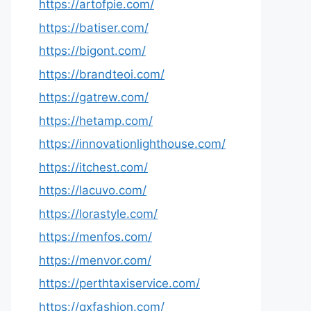
https://artofpie.com/
https://batiser.com/
https://bigont.com/
https://brandteoi.com/
https://gatrew.com/
https://hetamp.com/
https://innovationlighthouse.com/
https://itchest.com/
https://lacuvo.com/
https://lorastyle.com/
https://menfos.com/
https://menvor.com/
https://perthtaxiservice.com/
https://qxfashion.com/