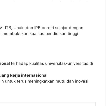
 ITB, Unair, dan IPB berdiri sejajar dengan
Ini membuktikan kualitas pendidikan tinggi
tional
terhadap kualitas universitas-universitas di
luang kerja internasional
lain untuk terus meningkatkan mutu dan inovasi