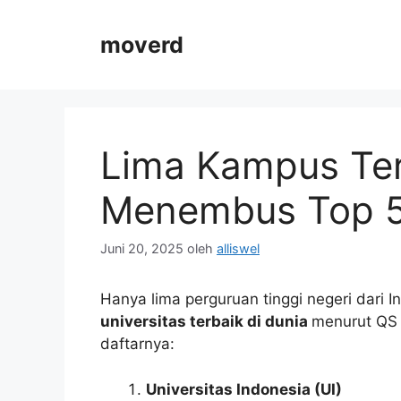
Langsung
ke
moverd
isi
Lima Kampus Ter
Menembus Top 
Juni 20, 2025
oleh
alliswel
Hanya lima perguruan tinggi negeri dari 
universitas terbaik di dunia
menurut QS 
daftarnya:
Universitas Indonesia (UI)