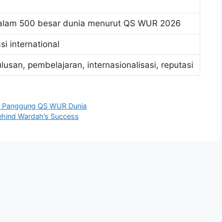
alam 500 besar dunia menurut QS WUR 2026
si international
lulusan, pembelajaran, internasionalisasi, reputasi
 di Panggung QS WUR Dunia
Behind Wardah’s Success