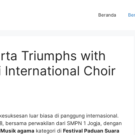
Beranda
Ber
ta Triumphs with
 International Choir
esuksesan luar biasa di panggung internasional.
8, bersama perwakilan dari SMPN 1 Jogja, dengan
i
Musik agama
kategori di
Festival Paduan Suara