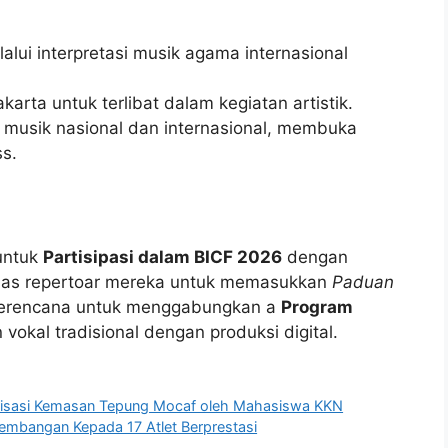
alui interpretasi musik agama internasional
karta untuk terlibat dalam kegiatan artistik.
musik nasional dan internasional, membuka
s.
untuk
Partisipasi dalam BICF 2026
dengan
as repertoar mereka untuk memasukkan
Paduan
berencana untuk menggabungkan a
Program
okal tradisional dengan produksi digital.
ernisasi Kemasan Tepung Mocaf oleh Mahasiswa KKN
embangan Kepada 17 Atlet Berprestasi