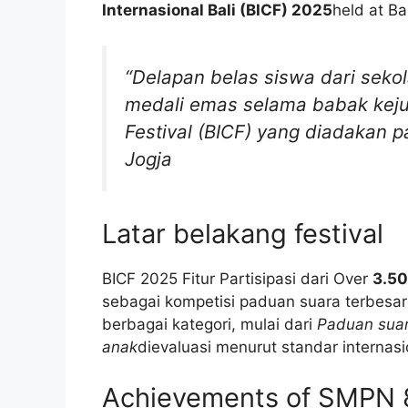
Internasional Bali (BICF) 2025
held at Ba
“Delapan belas siswa dari seko
medali emas selama babak kejuar
Festival (BICF) yang diadakan pa
Jogja
Latar belakang festival
BICF 2025 Fitur Partisipasi dari Over
3.50
sebagai kompetisi paduan suara terbesar 
berbagai kategori, mulai dari
Paduan sua
anak
dievaluasi menurut standar internasi
Achievements of SMPN 