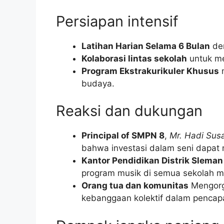
Persiapan intensif
Latihan Harian Selama 6 Bulan
den
Kolaborasi lintas sekolah
untuk me
Program Ekstrakurikuler Khusus
m
budaya.
Reaksi dan dukungan
Principal of SMPN 8
,
Mr. Hadi Sus
bahwa investasi dalam seni dapat
Kantor Pendidikan Distrik Sleman
program musik di semua sekolah 
Orang tua dan komunitas
Mengorga
kebanggaan kolektif dalam pencapa