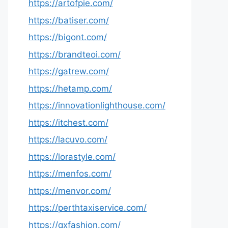
https://artofpie.com/
https://batiser.com/
https://bigont.com/
https://brandteoi.com/
https://gatrew.com/
https://hetamp.com/
https://innovationlighthouse.com/
https://itchest.com/
https://lacuvo.com/
https://lorastyle.com/
https://menfos.com/
https://menvor.com/
https://perthtaxiservice.com/
https://qxfashion.com/