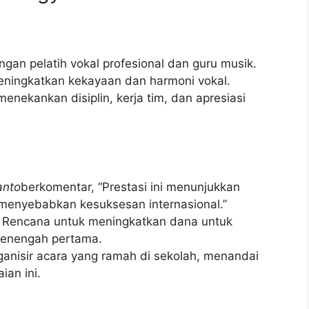
gan pelatih vokal profesional dan guru musik.
ningkatkan kekayaan dan harmoni vokal.
enekankan disiplin, kerja tim, dan apresiasi
anto
berkomentar, “Prestasi ini menunjukkan
 menyebabkan kesuksesan internasional.”
Rencana untuk meningkatkan dana untuk
menengah pertama.
nisir acara yang ramah di sekolah, menandai
ian ini.