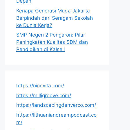
Depan
Kenapa Generasi Muda Jakarta
Berpindah dari Seragam Sekolah
ke Dunia Kerja?
SMP Negeri 2 Pengaron: Pilar
Peningkatan Kualitas SDM dan
Pendidikan di Kalsel!
https://nicevita.com/
https://milligroove.com/
https://landscapingdenverco.com/
https://lithuaniandreampodcast.co
m/