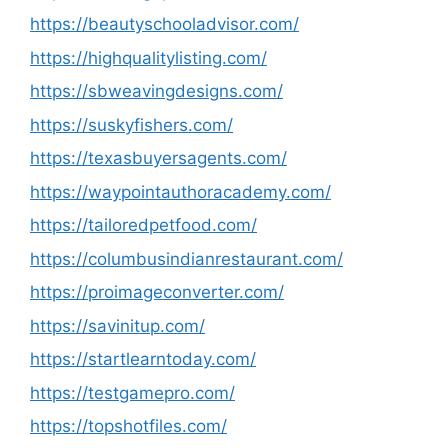
https://beautyschooladvisor.com/
https://highqualitylisting.com/
https://sbweavingdesigns.com/
https://suskyfishers.com/
https://texasbuyersagents.com/
https://waypointauthoracademy.com/
https://tailoredpetfood.com/
https://columbusindianrestaurant.com/
https://proimageconverter.com/
https://savinitup.com/
https://startlearntoday.com/
https://testgamepro.com/
https://topshotfiles.com/