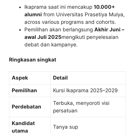
Ikaprama saat ini mencakup
10.000+
alumni
from Universitas Prasetiya Mulya,
across various programs and cohorts.
Pemilihan akan berlangsung
Akhir Juni –
awal Juli 2025
mengikuti penyelesaian
debat dan kampanye.
Ringkasan singkat
Aspek
Detail
Pemilihan
Kursi Ikaprama 2025–2029
Terbuka, menyoroti visi
Perdebatan
persatuan
Kandidat
Tanya sup
utama