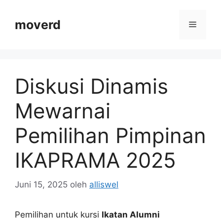
Langsung
ke
moverd
Menu
isi
Diskusi Dinamis
Mewarnai
Pemilihan Pimpinan
IKAPRAMA 2025
Juni 15, 2025
oleh
alliswel
Pemilihan untuk kursi
Ikatan Alumni