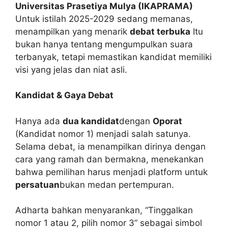
Universitas Prasetiya Mulya (IKAPRAMA)
Untuk istilah 2025-2029 sedang memanas,
menampilkan yang menarik
debat terbuka
Itu
bukan hanya tentang mengumpulkan suara
terbanyak, tetapi memastikan kandidat memiliki
visi yang jelas dan niat asli.
Kandidat & Gaya Debat
Hanya ada
dua kandidat
dengan
Oporat
(Kandidat nomor 1) menjadi salah satunya.
Selama debat, ia menampilkan dirinya dengan
cara yang ramah dan bermakna, menekankan
bahwa pemilihan harus menjadi platform untuk
persatuan
bukan medan pertempuran.
Adharta bahkan menyarankan, “Tinggalkan
nomor 1 atau 2, pilih nomor 3” sebagai simbol